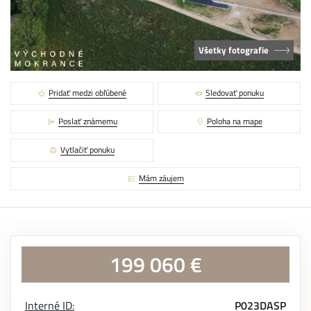
Všetky fotografie
Pridať medzi obľúbené
Sledovať ponuku
Poslať známemu
Poloha na mape
Vytlačiť ponuku
Mám záujem
199 060 €
Interné ID:
P023DASP