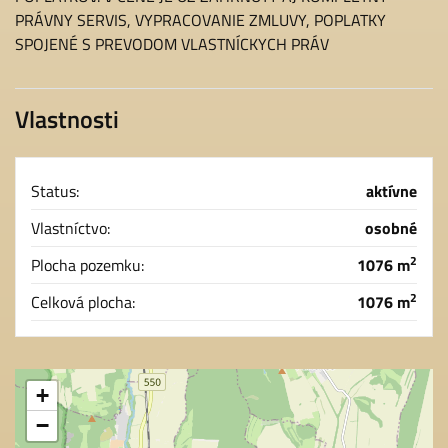
PRÁVNY SERVIS, VYPRACOVANIE ZMLUVY, POPLATKY
SPOJENÉ S PREVODOM VLASTNÍCKYCH PRÁV
Vlastnosti
Status:
aktívne
Vlastníctvo:
osobné
2
Plocha pozemku:
1076 m
2
Celková plocha:
1076 m
+
−