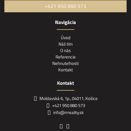
+421 950 880 573
Navigácia
Úvod
Náš tím
O nás
Referencie
Nehnuteľnosti
Kontakt
Kontakt
Moldavská 6, 1p., 04011, Košice
+421 950 880 573
info@rrreality.sk