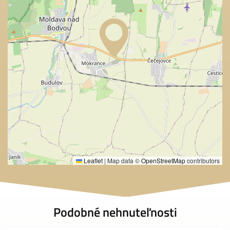
Leaflet
|
Map data ©
OpenStreetMap
contributors
Podobné nehnuteľnosti