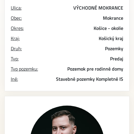
Ulica:
VÝCHODNÉ MOKRANCE
Obec:
Mokrance
Okres:
Košice - okolie
Kraj:
Košický kraj
Druh:
Pozemky
Typ:
Predaj
Typ pozemku:
Pozemok pre rodinné domy
Iné:
Stavebné pozemky
Kompletné IS