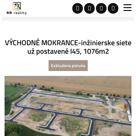
VÝCHODNÉ MOKRANCE-inžinierske siete
už postavené I45, 1076m2
Exkluzívna ponuka