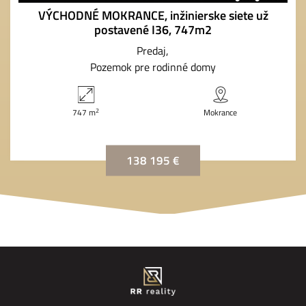
VÝCHODNÉ MOKRANCE, inžinierske siete už
postavené I36, 747m2
Predaj
Pozemok pre rodinné domy
2
747 m
Mokrance
138 195 €