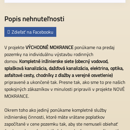
Popis nehnuteľnosti
Zdieľať na Facebooku
V projekte
VÝCHODNÉ MOKRANCE
ponúkame na predaj
pozemky na individuálnu výstavbu rodinných
domov.
Kompletné inžinierske siete (obecný vodovod,
splašková kanalizácia, dažďová kanalizácia, elektrina, optika,
asfaltové cesty, chodníky z dlažby a verejné osvetlenie)
pripravené a ukončené tak. Presne tak, ako sme to pre našich
spokojných zákazníkov v minulosti pripravili v projekte NOVÉ
MOKRANCE.
Okrem toho ako jediný ponúkame kompletné služby
inžinierskej činnosti, ktoré máte vrátane poplatkov
započítané v cene pozemku tak, aby ste nemuseli obiehať