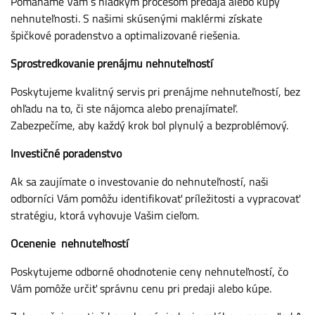
Pomáhame Vám s hladkým procesom predaja alebo kúpy
nehnuteľnosti. S našimi skúsenými maklérmi získate
špičkové poradenstvo a optimalizované riešenia.
Sprostredkovanie prenájmu nehnuteľností
Poskytujeme kvalitný servis pri prenájme nehnuteľností, bez
ohľadu na to, či ste nájomca alebo prenajímateľ.
Zabezpečíme, aby každý krok bol plynulý a bezproblémový.
Investičné poradenstvo
Ak sa zaujímate o investovanie do nehnuteľností, naši
odborníci Vám pomôžu identifikovať príležitosti a vypracovať
stratégiu, ktorá vyhovuje Vašim cieľom.
Ocenenie nehnuteľností
Poskytujeme odborné ohodnotenie ceny nehnuteľností, čo
Vám pomôže určiť správnu cenu pri predaji alebo kúpe.