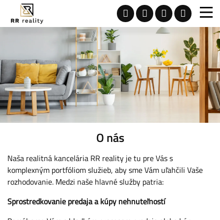
O nás
Naša realitná kancelária RR reality je tu pre Vás s
komplexným portfóliom služieb, aby sme Vám uľahčili Vaše
rozhodovanie. Medzi naše hlavné služby patria:
Sprostredkovanie predaja a kúpy nehnuteľností