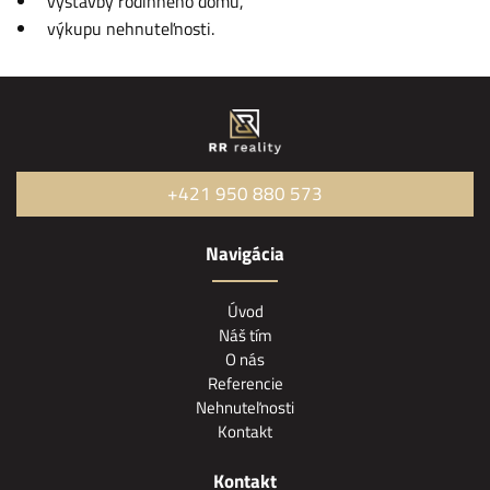
výstavby rodinného domu,
výkupu nehnuteľnosti.
+421 950 880 573
Navigácia
Úvod
Náš tím
O nás
Referencie
Nehnuteľnosti
Kontakt
Kontakt