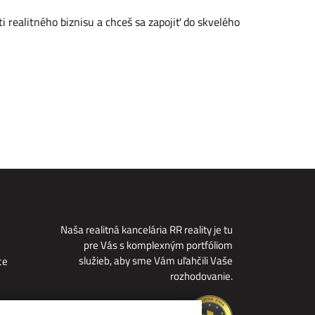
i realitného biznisu a chceš sa zapojiť do skvelého
Naša realitná kancelária RR reality je tu
pre Vás s komplexným portfóliom
služieb, aby sme Vám uľahčili Vaše
ce
rozhodovanie.