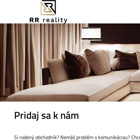
Pridaj sa k nám
Si rodený obchodník? Nemáš problém s komunikáciou? Chceš