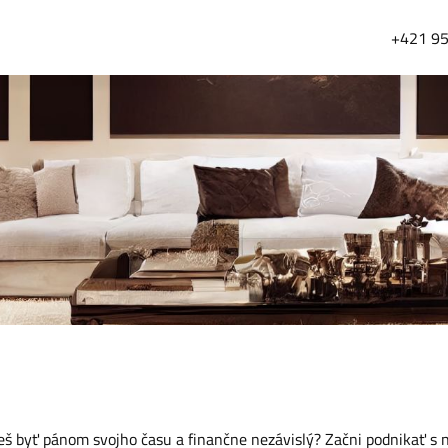
+421 95
 byť pánom svojho času a finančne nezávislý? Začni podnikať s 