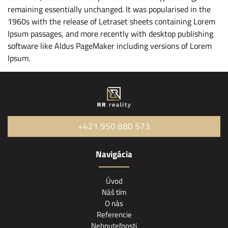
remaining essentially unchanged. It was popularised in the
1960s with the release of Letraset sheets containing Lorem
Ipsum passages, and more recently with desktop publishing
software like Aldus PageMaker including versions of Lorem
Ipsum.
+421 950 880 573
Navigácia
Úvod
Náš tím
O nás
Referencie
Nehnuteľnosti