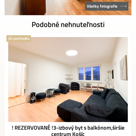
Všetky fotografie
Podobné nehnuteľnosti
3D prehliadka
! REZERVOVANÉ !3-izbový byt s balkónom,širšie
centrum Košíc