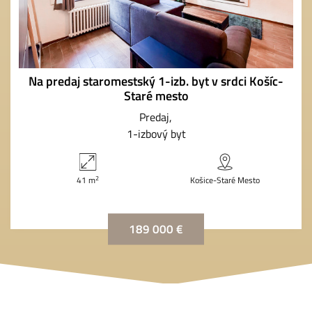
Na predaj staromestský 1-izb. byt v srdci Košíc-
Staré mesto
Predaj
1-izbový byt
2
41 m
Košice-Staré Mesto
189 000 €