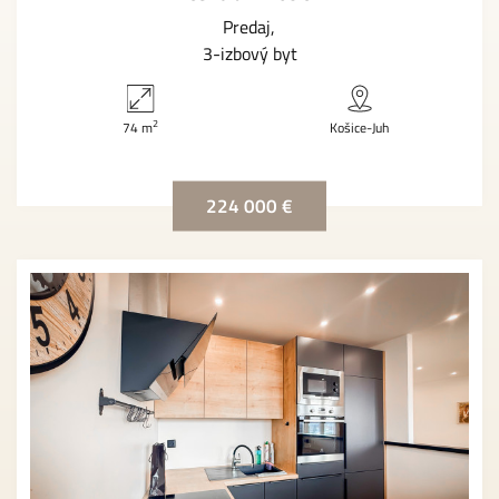
Predaj
3-izbový byt
2
74 m
Košice-Juh
224 000 €