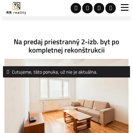
Na predaj priestranný 2-izb. byt po
kompletnej rekonštrukcii
Ľutujeme, táto ponuka, už nie je aktuálna.