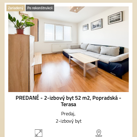
Zariadený
Po rekonštrukcii
PREDANÉ - 2-izbový byt 52 m2, Popradská -
Terasa
Predaj
2-izbový byt