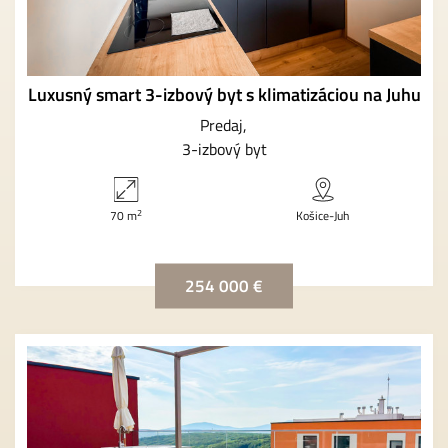
Luxusný smart 3-izbový byt s klimatizáciou na Juhu
Predaj
3-izbový byt
2
70 m
Košice-Juh
254 000 €