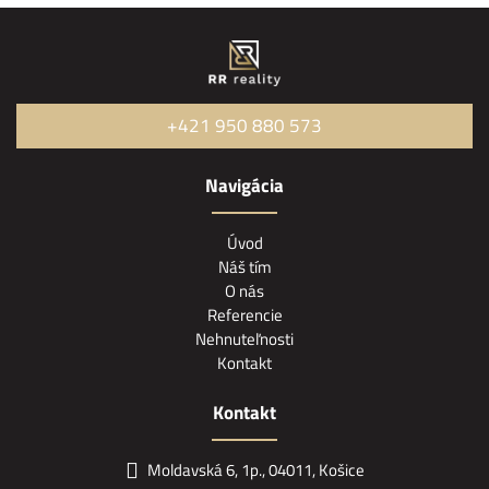
+421 950 880 573
Navigácia
Úvod
Náš tím
O nás
Referencie
Nehnuteľnosti
Kontakt
Kontakt
Moldavská 6, 1p., 04011, Košice