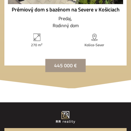
Prémiový dom s bazénom na Severe v Košiciach
Predaj
Rodinný dom
2
270 m
Košice-Sever
445 000 €