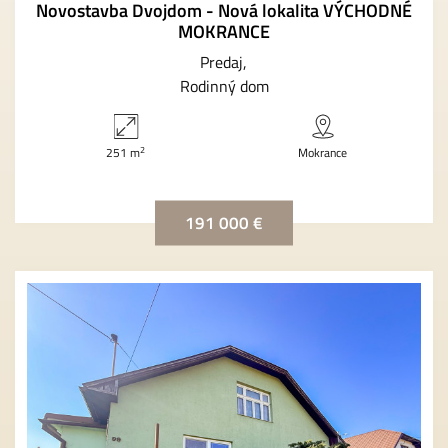
Novostavba Dvojdom - Nová lokalita VÝCHODNÉ
MOKRANCE
Predaj
Rodinný dom
2
251 m
Mokrance
191 000 €