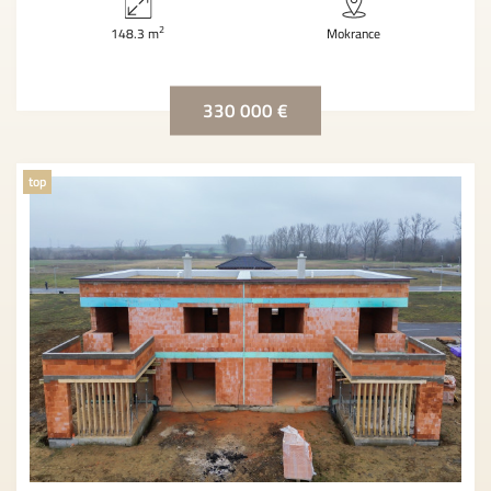
2
148.3 m
Mokrance
330 000 €
top