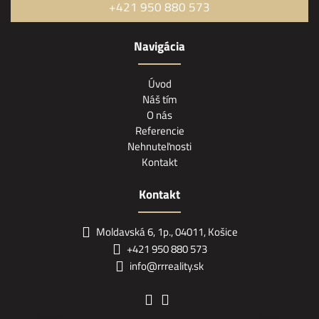
+421 950 880 573
Navigácia
Úvod
Náš tím
O nás
Referencie
Nehnuteľnosti
Kontakt
Kontakt
Moldavská 6, 1p., 04011, Košice
+421 950 880 573
info@rrreality.sk