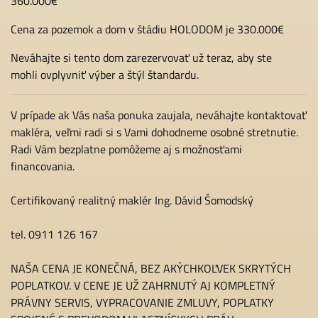
360.000€
Cena za pozemok a dom v štádiu HOLODOM je 330.000€
Neváhajte si tento dom zarezervovať už teraz, aby ste
mohli ovplyvniť výber a štýl štandardu.
V prípade ak Vás naša ponuka zaujala, neváhajte kontaktovať
makléra, veľmi radi si s Vami dohodneme osobné stretnutie.
Radi Vám bezplatne pomôžeme aj s možnosťami
financovania.
Certifikovaný realitný maklér Ing. Dávid Šomodský
tel. 0911 126 167
NAŠA CENA JE KONEČNÁ, BEZ AKÝCHKOĽVEK SKRYTÝCH
POPLATKOV. V CENE JE UŽ ZAHRNUTÝ AJ KOMPLETNÝ
PRÁVNY SERVIS, VYPRACOVANIE ZMLUVY, POPLATKY