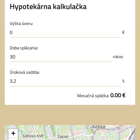
Hypotekárna kalkulačka
Výška úveru:
€
Doba splácania:
rokov
Úroková sadzba:
%
0.00 €
Mesačná splátka:
+