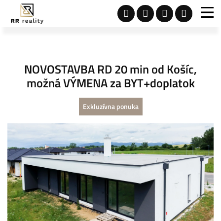
NOVOSTAVBA RD 20 min od Košíc,
možná VÝMENA za BYT+doplatok
Exkluzívna ponuka