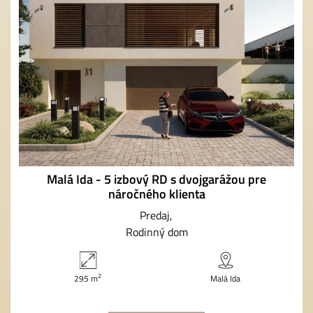
Malá Ida - 5 izbový RD s dvojgarážou pre
náročného klienta
Predaj
Rodinný dom
2
295 m
Malá Ida